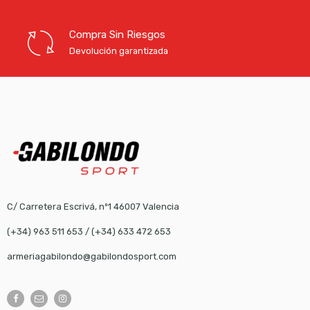
Compra Sin Riesgos
Devolución garantizada
C/ Carretera Escrivá, nº1 46007 Valencia
(+34) 963 511 653
/
(+34) 633 472 653
armeriagabilondo@gabilondosport.com