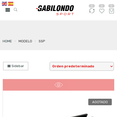
0
0
0
HOME
MODELO
SSP
Sidebar
AGOTADO