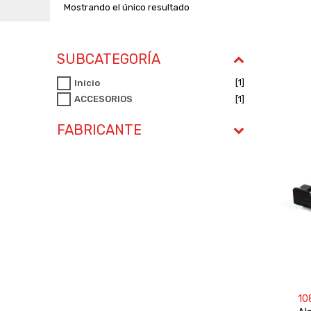
Mostrando el único resultado
SUBCATEGORÍA
[1]
Inicio
[1]
ACCESORIOS
FABRICANTE
10