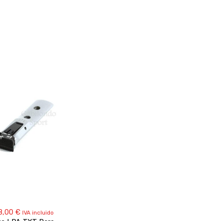
8,00
€
IVA incluido