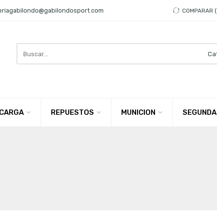
eriagabilondo@gabilondosport.com
COMPARAR
Search
here
CARGA
REPUESTOS
MUNICION
SEGUNDA