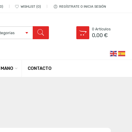
0
WISHLIST
0
REGÍSTRATE O INICIA SESIÓN
0
Artículos
0,00
€
CONTACTO
 MANO