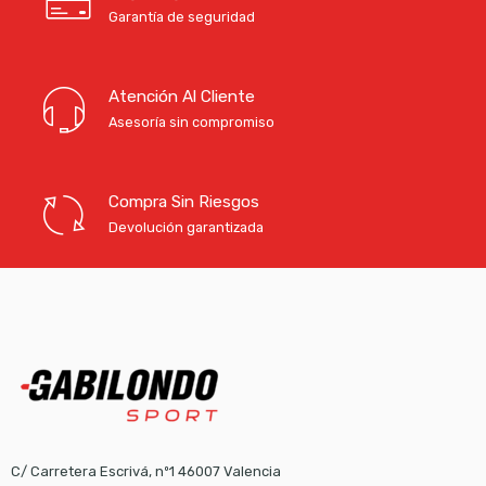
Garantía de seguridad
Atención Al Cliente
Asesoría sin compromiso
Compra Sin Riesgos
Devolución garantizada
C/ Carretera Escrivá, nº1 46007 Valencia