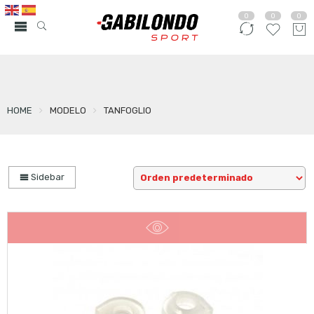
0
0
0
HOME
MODELO
TANFOGLIO
Sidebar