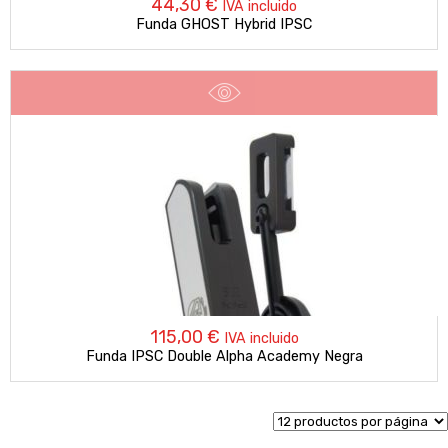
44,30
€
IVA incluido
Funda GHOST Hybrid IPSC
115,00
€
IVA incluido
Funda IPSC Double Alpha Academy Negra