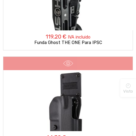
119,20
€
IVA incluido
Funda Ghost THE ONE Para IPSC
Visto