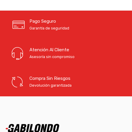
Pago Seguro
Garantía de seguridad
Atención Al Cliente
Asesoría sin compromiso
Compra Sin Riesgos
Devolución garantizada