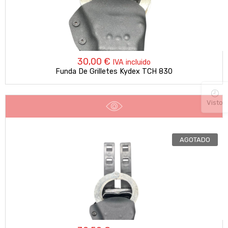
30,00
€
IVA incluido
Funda De Grilletes Kydex TCH 830
Visto
AGOTADO