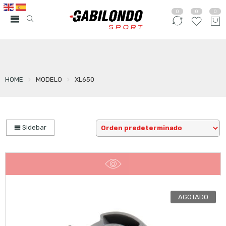
0
0
0
HOME
MODELO
XL650
Sidebar
AGOTADO