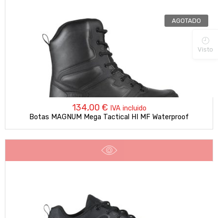
AGOTADO
Visto
134,00
€
IVA incluido
Botas MAGNUM Mega Tactical HI MF Waterproof