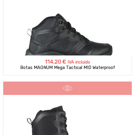
114,20
€
IVA incluido
Botas MAGNUM Mega Tactical MID Waterproof