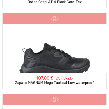
Botas Crispi AT 4 Black Gore-Tex
107,00
€
IVA incluido
Zapato MAGNUM Mega Tactical Low Waterproof