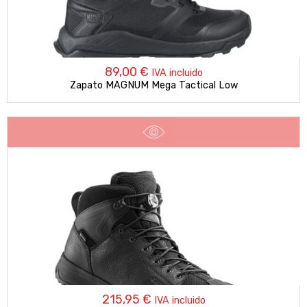
89,00
€
IVA incluido
Zapato MAGNUM Mega Tactical Low
215,95
€
IVA incluido