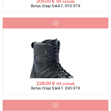
209,00
€
IVA incluido
Botas Crispi S.W.A.T. HTG GTX
228,00
€
IVA incluido
Botas Crispi S.W.A.T. EVO GTX