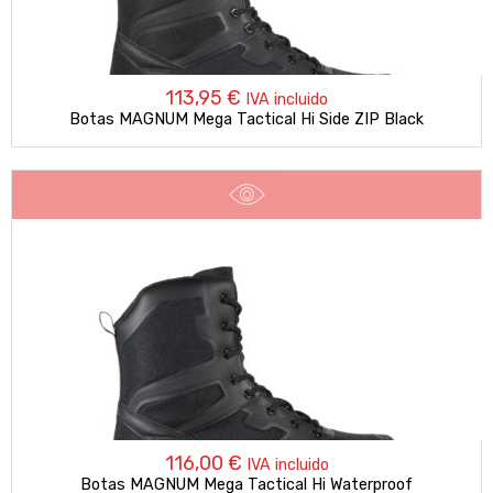
113,95
€
IVA incluido
Botas MAGNUM Mega Tactical Hi Side ZIP Black
116,00
€
IVA incluido
Botas MAGNUM Mega Tactical Hi Waterproof