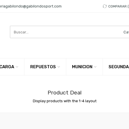
eriagabilondo@gabilondosport.com
COMPARAR
Search
here
CARGA
REPUESTOS
MUNICION
SEGUNDA
Product Deal
Display products with the 1-4 layout