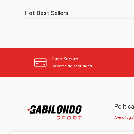
Hot Best Sellers
Pago Seguro
Garantía de seguridad
Polític
Aviso legal
C/ Carretera Escrivá, nº1 46007 Valencia