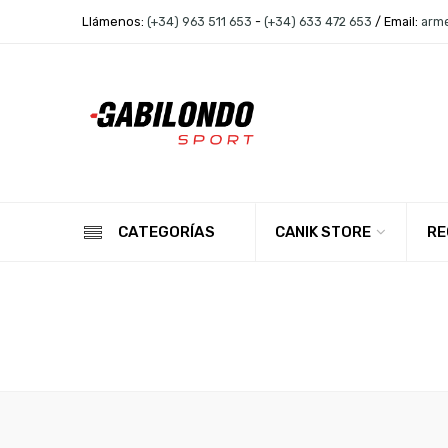
Llámenos:
(+34) 963 511 653
-
(+34) 633 472 653
/ Email:
arm
CANIK STORE
RE
CATEGORÍAS