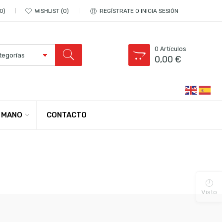
0
WISHLIST
0
REGÍSTRATE O INICIA SESIÓN
0
Artículos
0,00
€
CONTACTO
 MANO
Visto