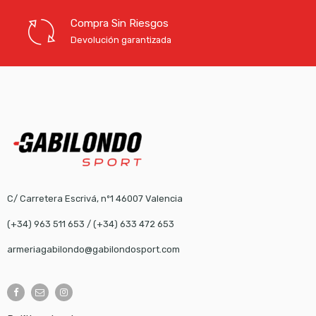
Compra Sin Riesgos
Devolución garantizada
C/ Carretera Escrivá, nº1 46007 Valencia
(+34) 963 511 653
/
(+34) 633 472 653
armeriagabilondo@gabilondosport.com