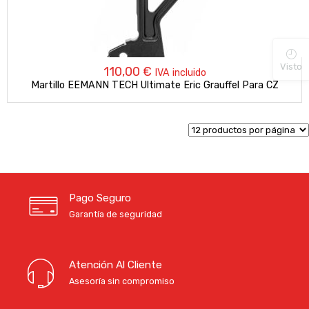
Visto
110,00
€
IVA incluido
Martillo EEMANN TECH Ultimate Eric Grauffel Para CZ
Pago Seguro
Garantía de seguridad
Atención Al Cliente
Asesoría sin compromiso