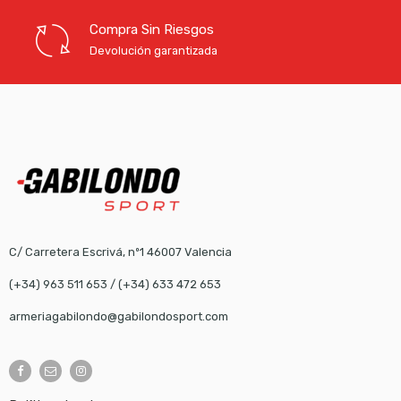
Compra Sin Riesgos
Devolución garantizada
C/ Carretera Escrivá, nº1 46007 Valencia
(+34) 963 511 653
/
(+34) 633 472 653
armeriagabilondo@gabilondosport.com