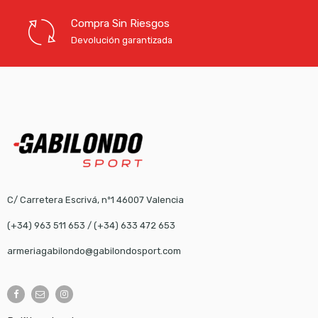
Compra Sin Riesgos
Devolución garantizada
C/ Carretera Escrivá, nº1 46007 Valencia
(+34) 963 511 653
/
(+34) 633 472 653
armeriagabilondo@gabilondosport.com