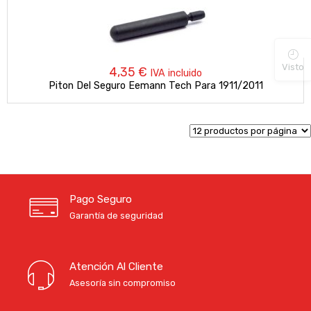
Visto
4,35
€
IVA incluido
Piton Del Seguro Eemann Tech Para 1911/2011
Pago Seguro
Garantía de seguridad
Atención Al Cliente
Asesoría sin compromiso