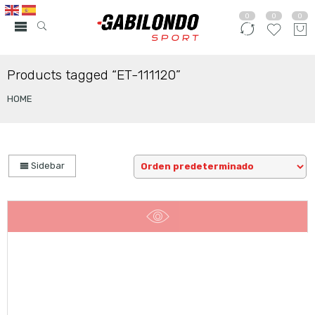
0
0
0
Products tagged “ET-111120”
HOME
Sidebar