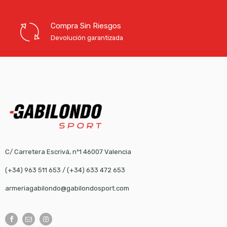
Compra Sin Riesgos
Devolución garantizada
C/ Carretera Escrivá, nº1 46007 Valencia
(+34) 963 511 653
/
(+34) 633 472 653
armeriagabilondo@gabilondosport.com