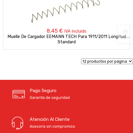
8,45
€
IVA incluido
Muelle De Cargador EEMANN TECH Para 1911/2011 Longitud
Visto
Standard
Pago Seguro
Garantía de seguridad
Atención Al Cliente
Asesoría sin compromiso