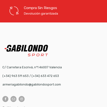
Compra Sin Riesgos
Devolución garantizada
C/ Carretera Escrivá, nº1 46007 Valencia
(+34) 963 511 653
/
(+34) 633 472 653
armeriagabilondo@gabilondosport.com