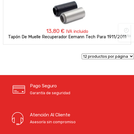
13,80
€
IVA incluido
Visto
Tapón De Muelle Recuperador Eemann Tech Para 1911/2011
Pago Seguro
Garantía de seguridad
Atención Al Cliente
Asesoría sin compromiso