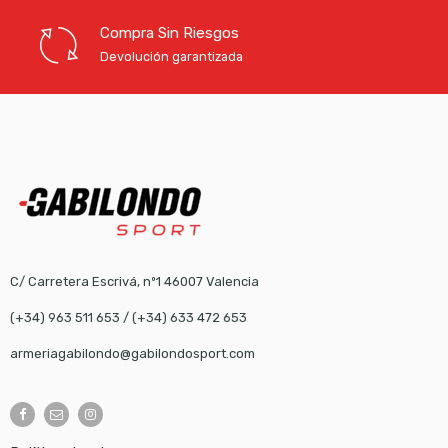
Compra Sin Riesgos
Devolución garantizada
C/ Carretera Escrivá, nº1 46007 Valencia
(+34) 963 511 653
/
(+34) 633 472 653
armeriagabilondo@gabilondosport.com