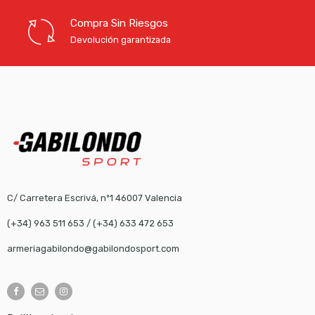
Compra Sin Riesgos
Devolución garantizada
C/ Carretera Escrivá, nº1 46007 Valencia
(+34) 963 511 653
/
(+34) 633 472 653
armeriagabilondo@gabilondosport.com