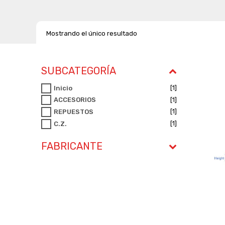
Mostrando el único resultado
SUBCATEGORÍA
[1]
Inicio
[1]
ACCESORIOS
[1]
REPUESTOS
[1]
C.Z.
FABRICANTE