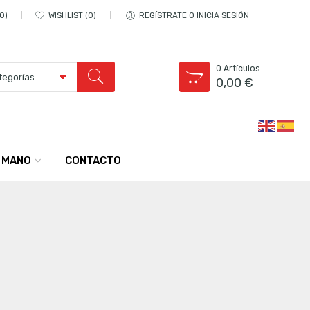
0
WISHLIST
0
REGÍSTRATE O INICIA SESIÓN
0
Artículos
0,00
€
CONTACTO
 MANO