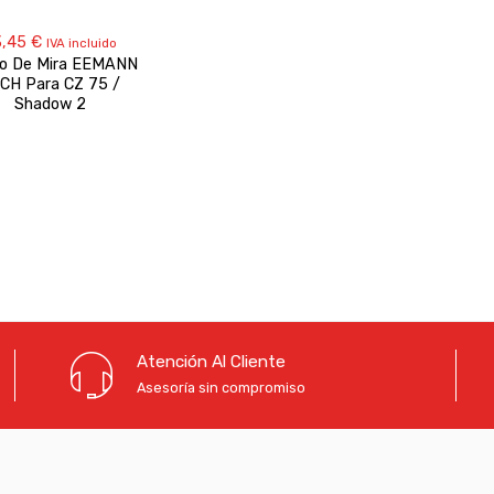
3,45
€
IVA incluido
o De Mira EEMANN
CH Para CZ 75 /
Shadow 2
Atención Al Cliente
Asesoría sin compromiso