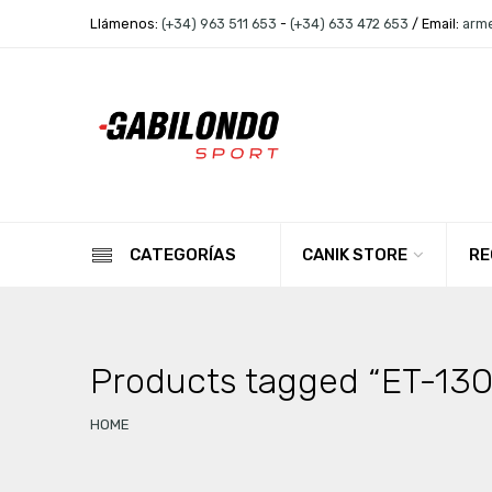
Llámenos:
(+34) 963 511 653
-
(+34) 633 472 653
/ Email:
arm
CANIK STORE
RE
CATEGORÍAS
Products tagged “ET-13
HOME