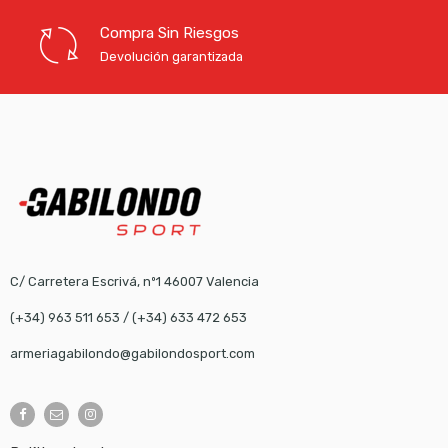
Compra Sin Riesgos
Devolución garantizada
C/ Carretera Escrivá, nº1 46007 Valencia
(+34) 963 511 653
/
(+34) 633 472 653
armeriagabilondo@gabilondosport.com