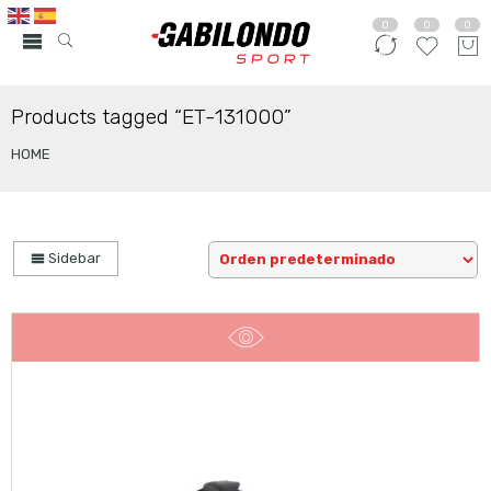
0
0
0
Products tagged “ET-131000”
HOME
Sidebar