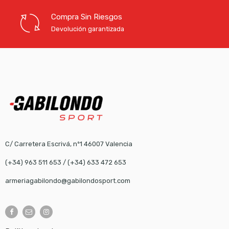
Compra Sin Riesgos
Devolución garantizada
C/ Carretera Escrivá, nº1 46007 Valencia
(+34) 963 511 653
/
(+34) 633 472 653
armeriagabilondo@gabilondosport.com