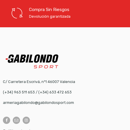
Compra Sin Riesgos
Devolución garantizada
C/ Carretera Escrivá, nº1 46007 Valencia
(+34) 963 511 653
/
(+34) 633 472 653
armeriagabilondo@gabilondosport.com