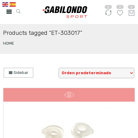
0
0
0
Products tagged “ET-303017”
HOME
Sidebar