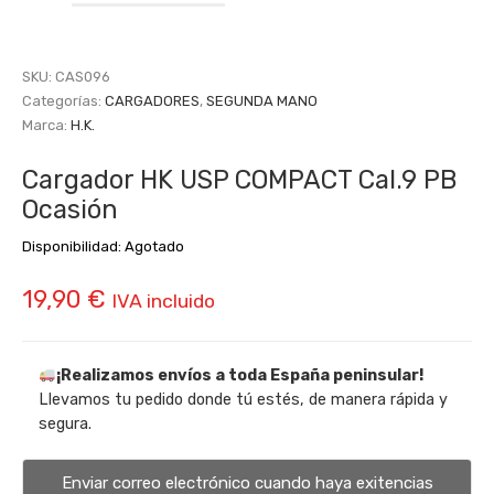
SKU:
CAS096
Categorías:
CARGADORES
,
SEGUNDA MANO
Marca:
H.K.
Cargador HK USP COMPACT Cal.9 PB
Ocasión
Disponibilidad:
Agotado
19,90
€
IVA incluido
¡Realizamos envíos a toda España peninsular!
Llevamos tu pedido donde tú estés, de manera rápida y
segura.
Enviar correo electrónico cuando haya exitencias