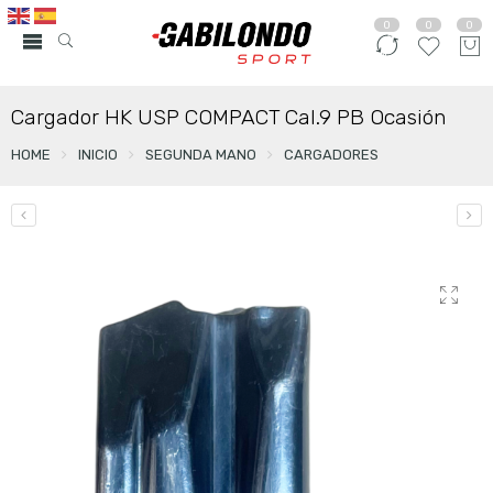
0
0
0
Cargador HK USP COMPACT Cal.9 PB Ocasión
HOME
INICIO
SEGUNDA MANO
CARGADORES