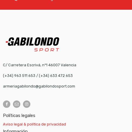
C/ Carretera Escrivá, nº1 46007 Valencia
(+34) 963 511 653
/
(+34) 633 472 653
armeriagabilondo@gabilondosport.com
Políticas legales
Aviso legal & política de privacidad
Información