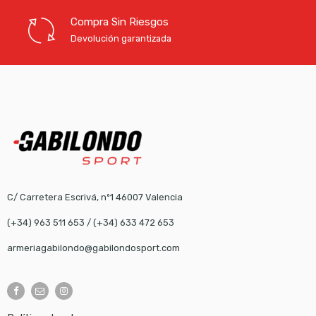
Compra Sin Riesgos
Devolución garantizada
C/ Carretera Escrivá, nº1 46007 Valencia
(+34) 963 511 653
/
(+34) 633 472 653
armeriagabilondo@gabilondosport.com