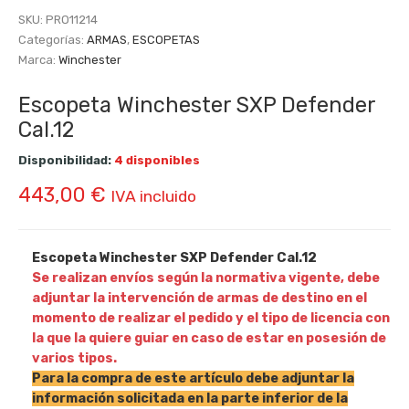
SKU:
PRO11214
Categorías:
ARMAS
,
ESCOPETAS
Marca:
Winchester
Escopeta Winchester SXP Defender
Cal.12
Disponibilidad:
4 disponibles
443,00
€
IVA incluido
Escopeta Winchester SXP Defender Cal.12
Se realizan envíos según la normativa vigente, debe
adjuntar la intervención de armas de destino en el
momento de realizar el pedido y el tipo de licencia con
la que la quiere guiar en caso de estar en posesión de
varios tipos.
Para la compra de este artículo debe adjuntar la
información solicitada en la parte inferior de la