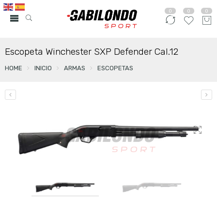
0
0
0
Escopeta Winchester SXP Defender Cal.12
HOME
INICIO
ARMAS
ESCOPETAS