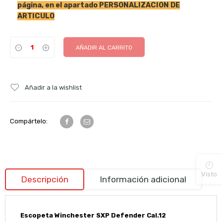
página, en el apartado PERSONALIZACION DE
ARTICULO
AÑADIR AL CARRITO
Añadir a la wishlist
Compártelo:
Visto
Descripción
Información adicional
Escopeta Winchester SXP Defender Cal.12