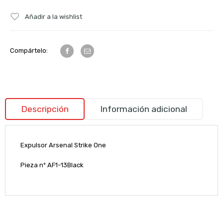
Añadir a la wishlist
Compártelo:
Descripción
Información adicional
Expulsor Arsenal Strike One
Pieza nº AF1-13Black