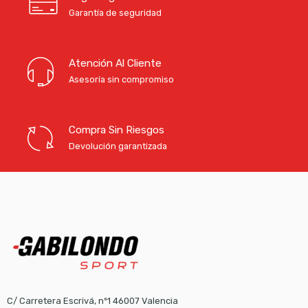
Garantía de seguridad
Atención Al Cliente
Asesoría sin compromiso
Compra Sin Riesgos
Devolución garantizada
C/ Carretera Escrivá, nº1 46007 Valencia