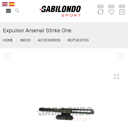
0
0
0
Expulsor Arsenal Strike One
HOME
INICIO
ACCESORIOS
REPUESTOS