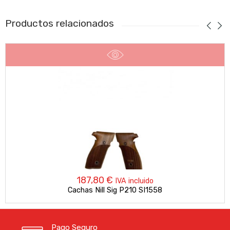
Productos relacionados
187,80
€
IVA incluido
Cachas Nill Sig P210 SI1558
Pago Seguro