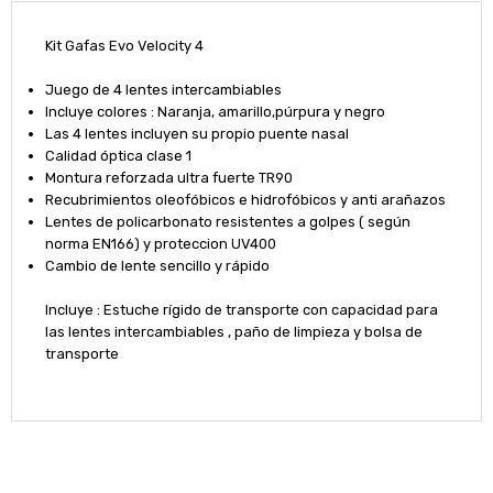
Kit Gafas Evo Velocity 4
Juego de 4 lentes intercambiables
Incluye colores : Naranja, amarillo,púrpura y negro
Las 4 lentes incluyen su propio puente nasal
Calidad óptica clase 1
Montura reforzada ultra fuerte TR90
Recubrimientos oleofóbicos e hidrofóbicos y anti arañazos
Lentes de policarbonato resistentes a golpes ( según
norma EN166) y proteccion UV400
Cambio de lente sencillo y rápido
Incluye : Estuche rígido de transporte con capacidad para
las lentes intercambiables , paño de limpieza y bolsa de
transporte