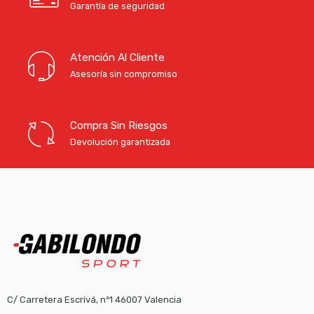
Garantía de seguridad
Atención Al Cliente
Asesoría sin compromiso
Compra Sin Riesgos
Devolución garantizada
C/ Carretera Escrivá, nº1 46007 Valencia