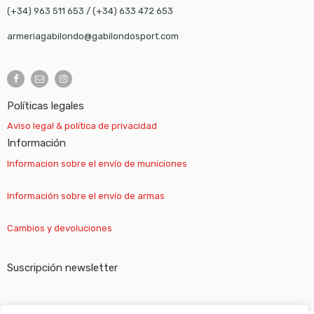
(+34) 963 511 653
/
(+34) 633 472 653
armeriagabilondo@gabilondosport.com
Políticas legales
Aviso legal & política de privacidad
Información
Informacion sobre el envío de municiones
Información sobre el envío de armas
Cambios y devoluciones
Suscripción newsletter