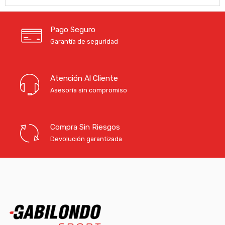
Pago Seguro
Garantía de seguridad
Atención Al Cliente
Asesoría sin compromiso
Compra Sin Riesgos
Devolución garantizada