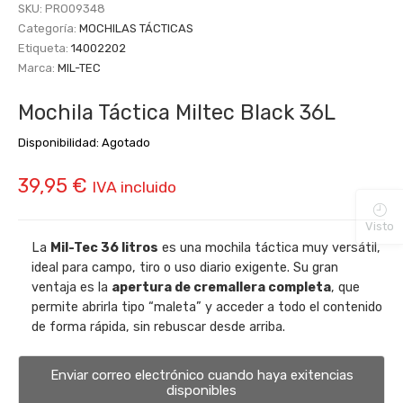
SKU:
PRO09348
Categoría:
MOCHILAS TÁCTICAS
Etiqueta:
14002202
Marca:
MIL-TEC
Mochila Táctica Miltec Black 36L
Disponibilidad:
Agotado
39,95
€
IVA incluido
Visto
La
Mil-Tec 36 litros
es una mochila táctica muy versátil,
ideal para campo, tiro o uso diario exigente. Su gran
ventaja es la
apertura de cremallera completa
, que
permite abrirla tipo “maleta” y acceder a todo el contenido
de forma rápida, sin rebuscar desde arriba.
Enviar correo electrónico cuando haya exitencias
disponibles