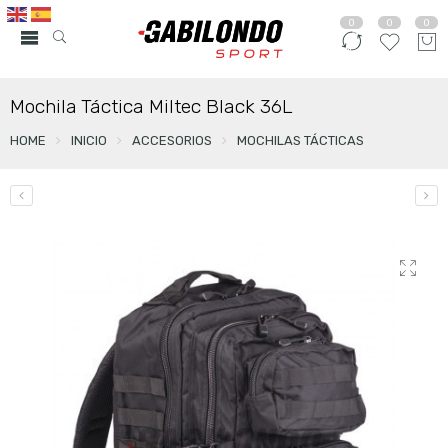
0
0
0
Mochila Táctica Miltec Black 36L
HOME
INICIO
ACCESORIOS
MOCHILAS TÁCTICAS