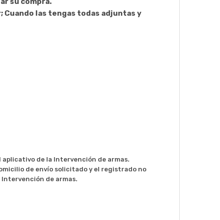
zar su compra.
r; Cuando las tengas todas adjuntas y
 aplicativo de la Intervención de armas.
micilio de envío solicitado y el registrado no
u Intervención de armas.