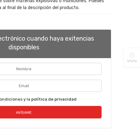
te sobre materias explosivas o municiones. Puedes
 al final de la descripción del producto.
lectrónico cuando haya exitencias
disponibles
Visto
ondiciones y la
política de privacidad