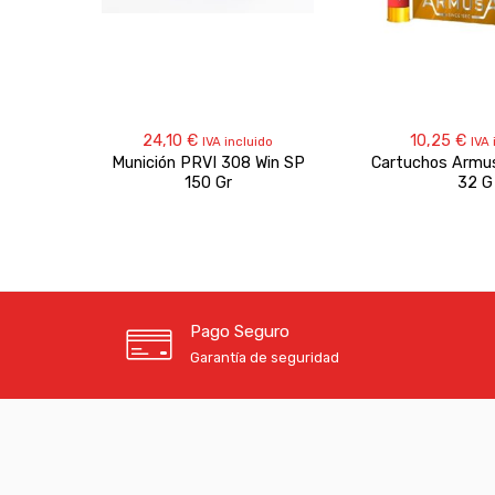
24,10
€
10,25
€
IVA incluido
IVA 
Munición PRVI 308 Win SP
Cartuchos Armu
150 Gr
32 G
Pago Seguro
Garantía de seguridad