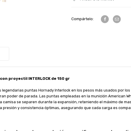
Compártelo:
con proyectil INTERLOCK de 150 gr
s legendarias puntas Hornady Interlock en los pesos más usados por los 
an poder de parada. Las puntas empleadas en la munición American Whit
o y la camisa se separen durante la expansión, reteniendo el máximo de m
una presión y consistencia óptimas, asegurando que cada carga es compa