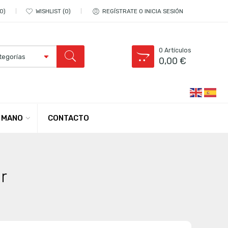
0
WISHLIST
0
REGÍSTRATE O INICIA SESIÓN
0
Artículos
0,00
€
CONTACTO
 MANO
r