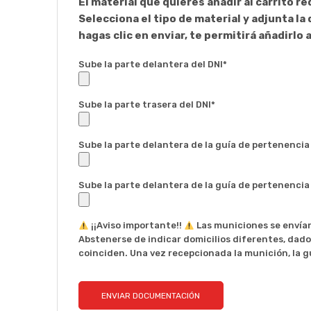
El material que quieres añadir al carrito 
Selecciona el tipo de material y adjunta l
hagas clic en enviar, te permitirá añadirlo a
Sube la parte delantera del DNI*
Sube la parte trasera del DNI*
Sube la parte delantera de la guía de pertenencia
Sube la parte delantera de la guía de pertenencia
¡¡Aviso importante!!
Las municiones se envían 
Abstenerse de indicar domicilios diferentes, dado q
coinciden. Una vez recepcionada la munición, la gu