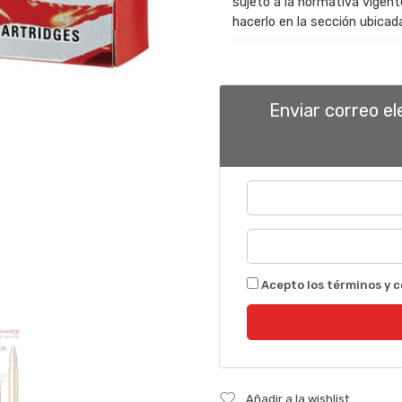
sujeto a la normativa vigen
hacerlo en la sección ubicada
Enviar correo e
Acepto los términos y c
Añadir a la wishlist