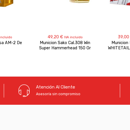
49,20
€
39,0
incluido
IVA incluido
sa AM-2 De
Municion Sako Cal.308 Win
Municion
Super Hammerhead 150 Gr
WHITETAIL
Atención Al Cliente
Asesoría sin compromiso