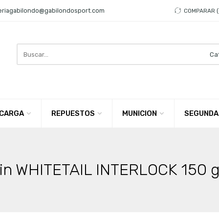
eriagabilondo@gabilondosport.com
COMPARAR
Search
here
CARGA
REPUESTOS
MUNICION
SEGUNDA
in WHITETAIL INTERLOCK 150 g