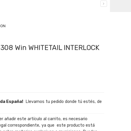
ION
 308 Win WHITETAIL INTERLOCK
oda España!
Llevamos tu pedido donde tú estés, de
r añadir este artículo al carrito, es necesario
egal correspondiente, ya que este producto está