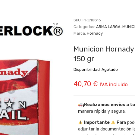
SKU:
PRO10813
Categorías:
ARMA LARGA
,
MUNIC
Marca:
Hornady
Municion Hornady
150 gr
Disponibilidad:
Agotado
40,70
€
IVA incluido
¡Realizamos envíos a t
manera rápida y segura.
Importante
Para pode
adjuntar la documentación l