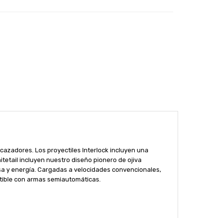
cazadores. Los proyectiles Interlock incluyen una
etail incluyen nuestro diseño pionero de ojiva
asa y energía. Cargadas a velocidades convencionales,
tible con armas semiautomáticas.