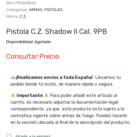
SKU:
PRO06823
Categorías:
ARMAS
,
PISTOLAS
Marca:
C.Z.
Pistola C.Z. Shadow II Cal. 9PB
Disponibilidad:
Agotado
Consultar Precio
¡Realizamos envíos a toda España!
Llevamos tu
pedido donde tú estés, de manera rápida y segura.
Importante
Para poder añadir este artículo al
carrito, es necesario adjuntar la documentación legal
correspondiente, ya que este producto está sujeto a la
normativa vigente sobre armas de fuego. Puedes hacerlo
en la sección ubicada al final de la descripción del producto.
Añadir a la wishlist