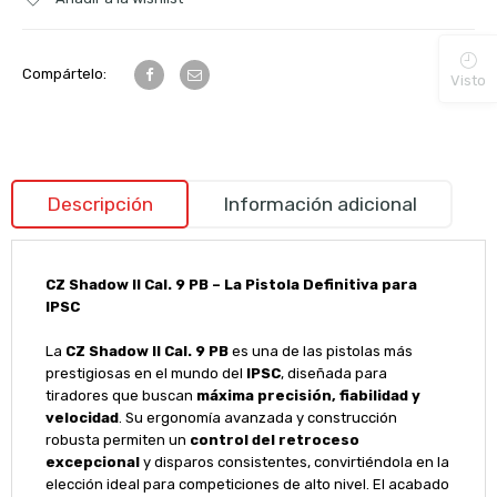
Compártelo:
Visto
Descripción
Información adicional
CZ Shadow II Cal. 9 PB – La Pistola Definitiva para
IPSC
La
CZ Shadow II Cal. 9 PB
es una de las pistolas más
prestigiosas en el mundo del
IPSC
, diseñada para
tiradores que buscan
máxima precisión, fiabilidad y
velocidad
. Su ergonomía avanzada y construcción
robusta permiten un
control del retroceso
excepcional
y disparos consistentes, convirtiéndola en la
elección ideal para competiciones de alto nivel. El acabado