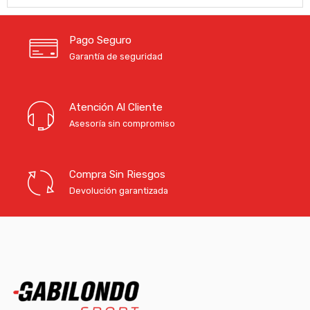
Pago Seguro
Garantía de seguridad
Atención Al Cliente
Asesoría sin compromiso
Compra Sin Riesgos
Devolución garantizada