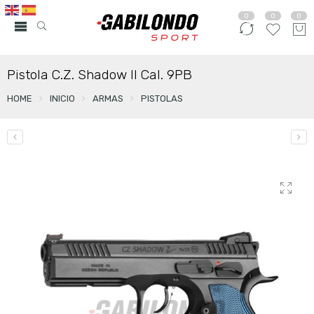
0
0
0
Pistola C.Z. Shadow II Cal. 9PB
HOME
INICIO
ARMAS
PISTOLAS