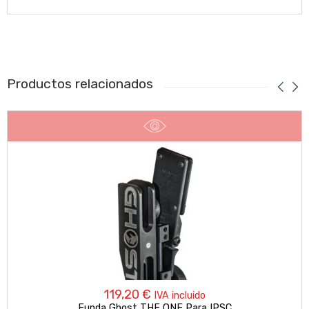
Productos relacionados
119,20
€
IVA incluido
Funda Ghost THE ONE Para IPSC