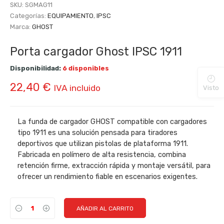
SKU:
SGMAG11
Categorías:
EQUIPAMIENTO
,
IPSC
Marca:
GHOST
Porta cargador Ghost IPSC 1911
Disponibilidad:
6 disponibles
22,40
€
IVA incluido
Visto
La funda de cargador GHOST compatible con cargadores
tipo 1911 es una solución pensada para tiradores
deportivos que utilizan pistolas de plataforma 1911.
Fabricada en polímero de alta resistencia, combina
retención firme, extracción rápida y montaje versátil, para
ofrecer un rendimiento fiable en escenarios exigentes.
AÑADIR AL CARRITO