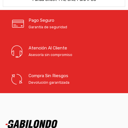
Pago Seguro
Garantía de seguridad
Atención Al Cliente
Asesoría sin compromiso
Compra Sin Riesgos
Devolución garantizada