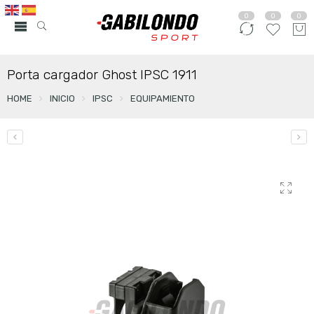
0
0
0
Porta cargador Ghost IPSC 1911
HOME
INICIO
IPSC
EQUIPAMIENTO