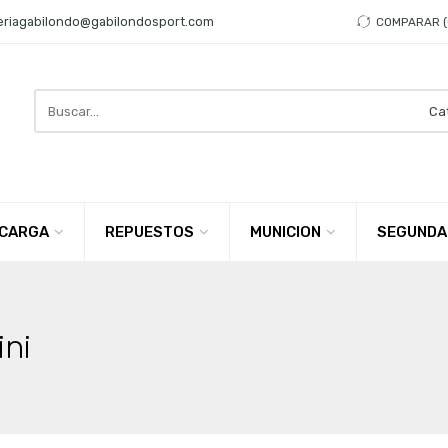
eriagabilondo@gabilondosport.com
COMPARAR
Search
here
CARGA
REPUESTOS
MUNICION
SEGUNDA
ni