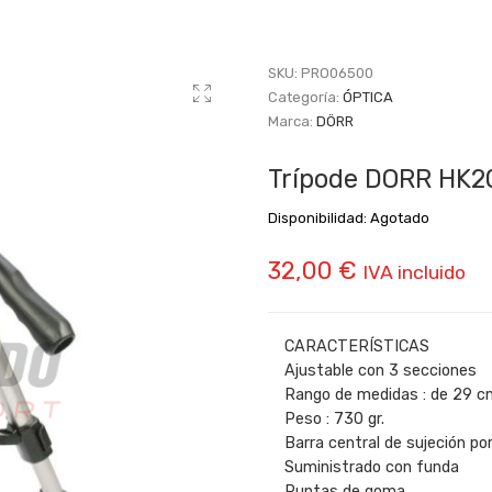
SKU:
PRO06500
Categoría:
ÓPTICA
Marca:
DÖRR
Trípode DORR HK2
Disponibilidad:
Agotado
32,00
€
IVA incluido
CARACTERÍSTICAS
Ajustable con 3 secciones
Rango de medidas : de 29 
Peso : 730 gr.
Barra central de sujeción por
Suministrado con funda
Puntas de goma