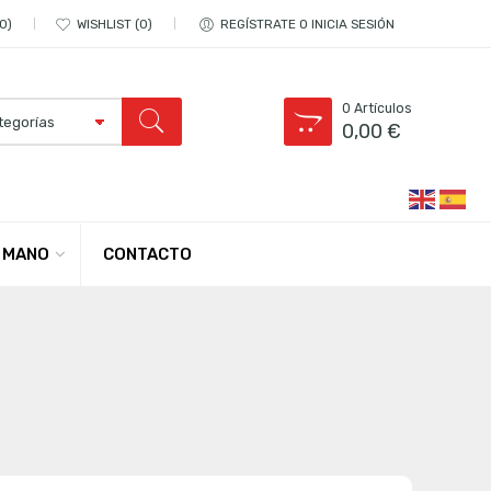
0
WISHLIST
0
REGÍSTRATE O INICIA SESIÓN
0
Artículos
0,00
€
CONTACTO
 MANO