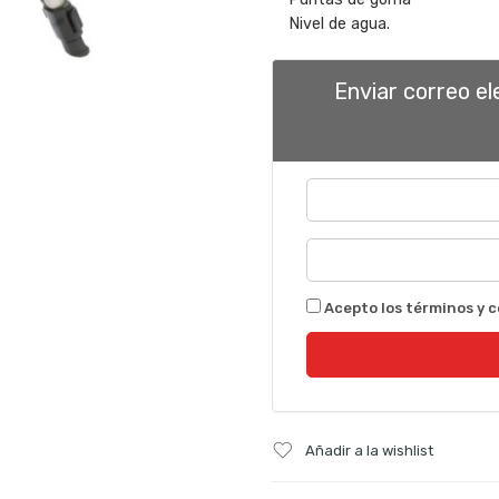
Nivel de agua.
Enviar correo e
Acepto los términos y c
Añadir a la wishlist