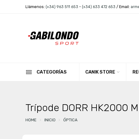
Llámenos:
(+34) 963 511 653
-
(+34) 633 472 653
/ Email:
arm
CANIK STORE
RE
CATEGORÍAS
Trípode DORR HK2000 Mi
HOME
INICIO
ÓPTICA