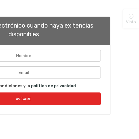
Visto
lectrónico cuando haya exitencias
disponibles
ondiciones y la
política de privacidad