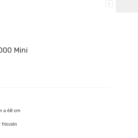
000 Mini
cm a 68 cm
 fricción