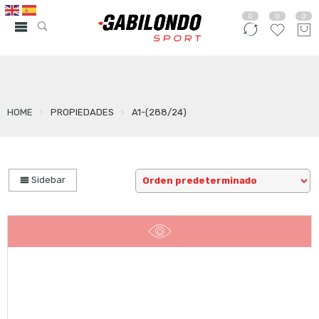
0
0
0
HOME
PROPIEDADES
A1-(288/24)
Sidebar