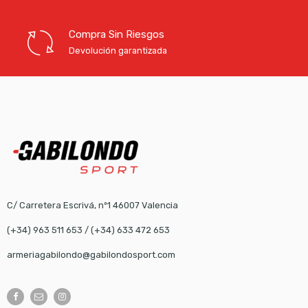
Compra Sin Riesgos
Devolución garantizada
C/ Carretera Escrivá, nº1 46007 Valencia
(+34) 963 511 653
/
(+34) 633 472 653
armeriagabilondo@gabilondosport.com