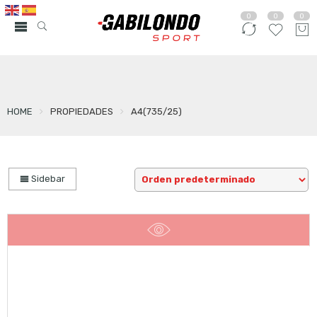
0
0
0
HOME
PROPIEDADES
A4(735/25)
Sidebar