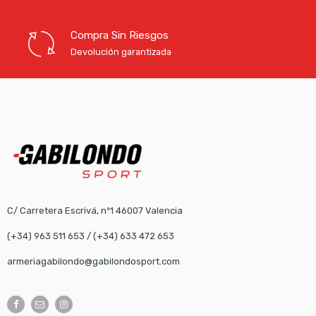
Compra Sin Riesgos
Devolución garantizada
C/ Carretera Escrivá, nº1 46007 Valencia
(+34) 963 511 653
/
(+34) 633 472 653
armeriagabilondo@gabilondosport.com