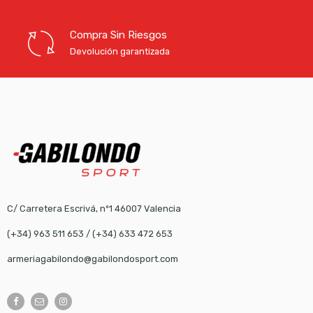
Compra Sin Riesgos
Devolución garantizada
C/ Carretera Escrivá, nº1 46007 Valencia
(+34) 963 511 653
/
(+34) 633 472 653
armeriagabilondo@gabilondosport.com