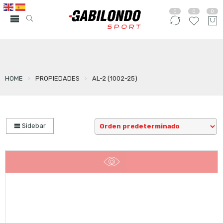
0
0
0
HOME
PROPIEDADES
AL-2 (1002-25)
Sidebar