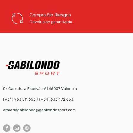
Compra Sin Riesgos
Devolución garantizada
C/ Carretera Escrivá, nº1 46007 Valencia
(+34) 963 511 653
/
(+34) 633 472 653
armeriagabilondo@gabilondosport.com