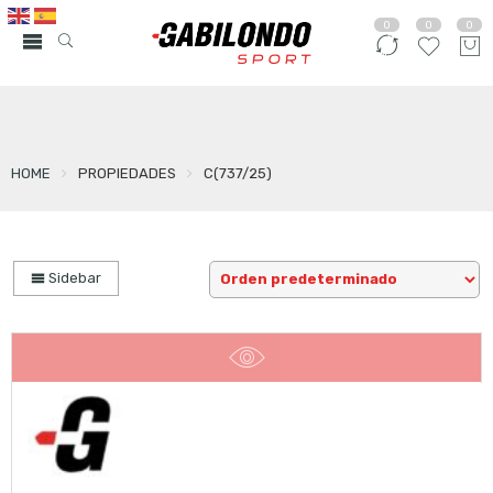
0
0
0
HOME
PROPIEDADES
C(737/25)
Sidebar