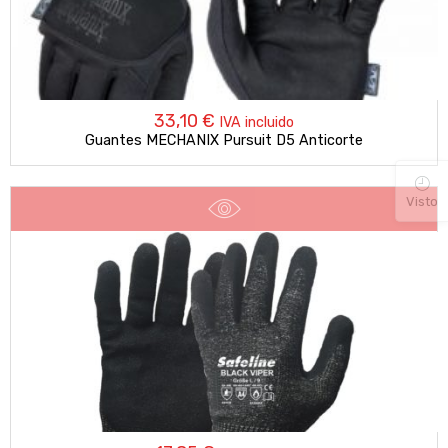
33,10
€
IVA incluido
Guantes MECHANIX Pursuit D5 Anticorte
Visto