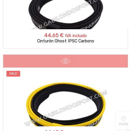
44,65
€
IVA incluido
Cinturón Ghost IPSC Carbono
SALE
Visto