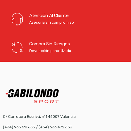
Atención Al Cliente
Asesoría sin compromiso
Compra Sin Riesgos
Devolución garantizada
C/ Carretera Escrivá, nº1 46007 Valencia
(+34) 963 511 653
/
(+34) 633 472 653