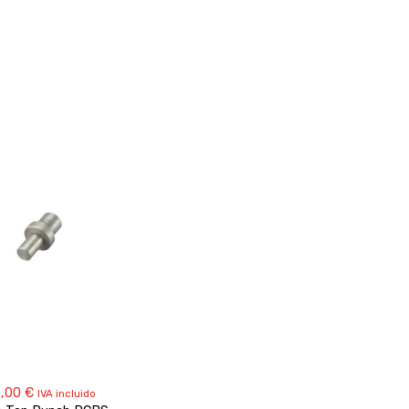
2,00
€
IVA incluido