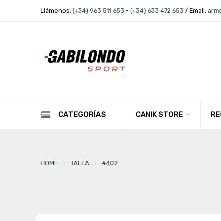
Llámenos:
(+34) 963 511 653
-
(+34) 633 472 653
/ Email:
arm
CANIK STORE
RE
CATEGORÍAS
HOME
TALLA
#402