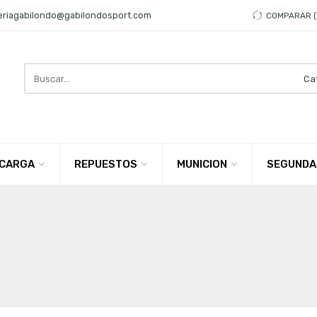
eriagabilondo@gabilondosport.com
COMPARAR
Search
here
CARGA
REPUESTOS
MUNICION
SEGUNDA