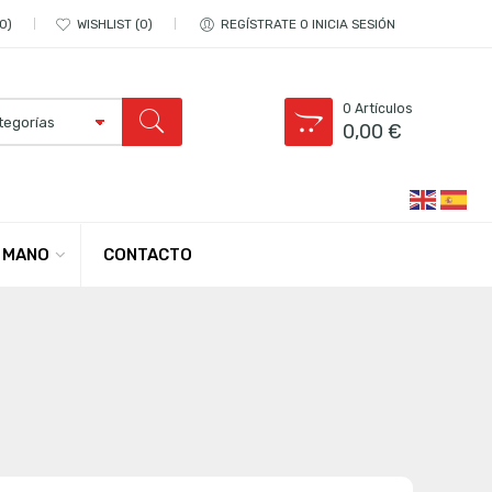
0
WISHLIST
0
REGÍSTRATE O INICIA SESIÓN
0
Artículos
0,00
€
CONTACTO
 MANO