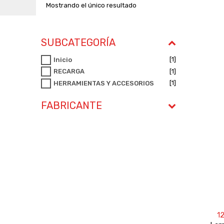
Mostrando el único resultado
SUBCATEGORÍA
[1]
Inicio
[1]
RECARGA
[1]
HERRAMIENTAS Y ACCESORIOS
FABRICANTE
1