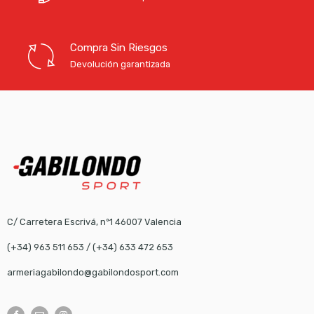
Compra Sin Riesgos
Devolución garantizada
C/ Carretera Escrivá, nº1 46007 Valencia
(+34) 963 511 653
/
(+34) 633 472 653
armeriagabilondo@gabilondosport.com