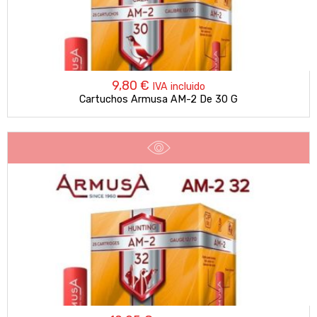
9,80
€
IVA incluido
Cartuchos Armusa AM-2 De 30 G