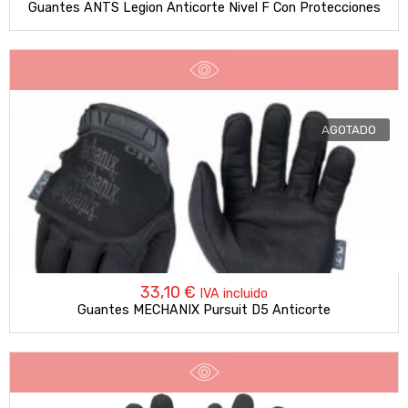
Guantes ANTS Legion Anticorte Nivel F Con Protecciones
AGOTADO
33,10
€
IVA incluido
Guantes MECHANIX Pursuit D5 Anticorte