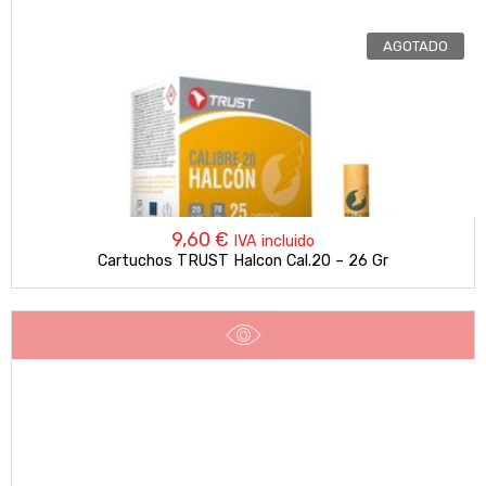
AGOTADO
9,60
€
IVA incluido
Cartuchos TRUST Halcon Cal.20 – 26 Gr