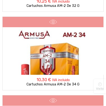
10,25
€
IVA incluido
Cartuchos Armusa AM-2 De 32 G
10,30
€
IVA incluido
Cartuchos Armusa AM-2 De 34 G
Visto