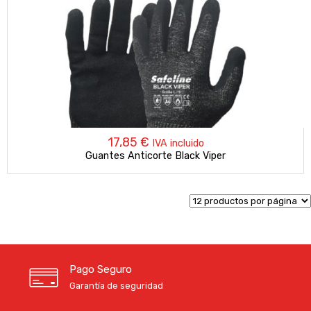
17,85
€
IVA incluido
Guantes Anticorte Black Viper
Pago Seguro
Garantía de seguridad