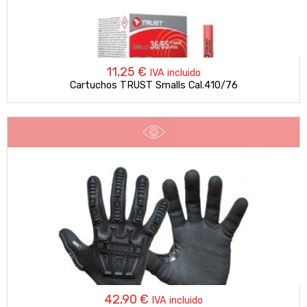
11,25
€
IVA incluido
Cartuchos TRUST Smalls Cal.410/76
42,90
€
IVA incluido