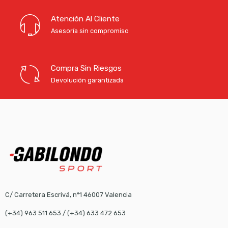
Atención Al Cliente
Asesoría sin compromiso
Compra Sin Riesgos
Devolución garantizada
C/ Carretera Escrivá, nº1 46007 Valencia
(+34) 963 511 653
/
(+34) 633 472 653