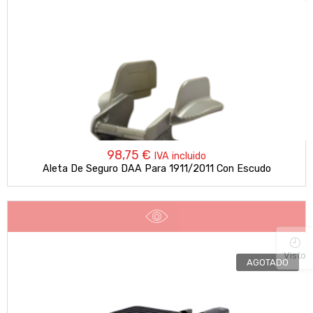
98,75
€
IVA incluido
Aleta De Seguro DAA Para 1911/2011 Con Escudo
Visto
AGOTADO