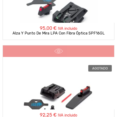
95,00
€
IVA incluido
Alza Y Punto De Mira LPA Con Fibra Óptica SPF16GL
AGOTADO
92,25
€
IVA incluido