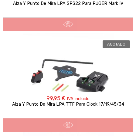
Alza Y Punto De Mira LPA SPS22 Para RUGER Mark IV
AGOTADO
99,95
€
IVA incluido
Alza Y Punto De Mira LPA TTF Para Glock 17/19/45/34