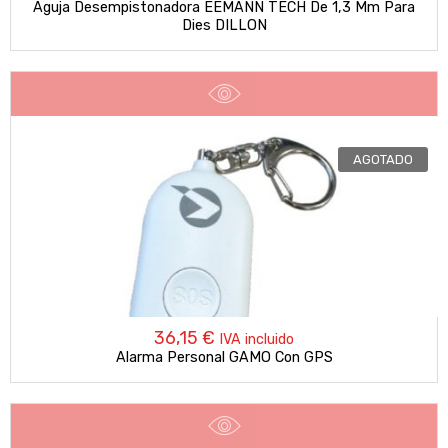
Aguja Desempistonadora EEMANN TECH De 1,3 Mm Para
Dies DILLON
AGOTADO
36,15
€
IVA incluido
Alarma Personal GAMO Con GPS