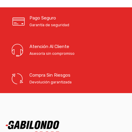
Pago Seguro
Garantía de seguridad
Atención Al Cliente
Asesoría sin compromiso
Compra Sin Riesgos
Devolución garantizada