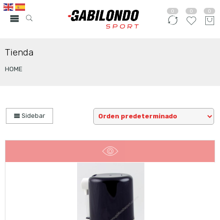
0
0
0
Tienda
HOME
Sidebar