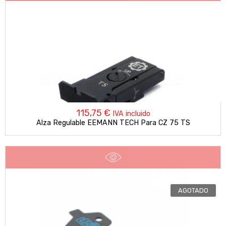
115,75
€
IVA incluido
Alza Regulable EEMANN TECH Para CZ 75 TS
AGOTADO