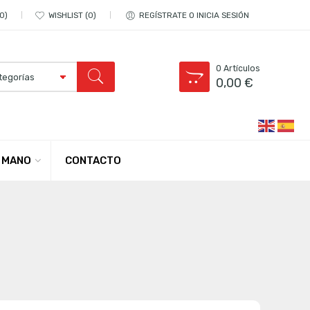
0
WISHLIST
0
REGÍSTRATE O INICIA SESIÓN
0
Artículos
0,00
€
CONTACTO
 MANO