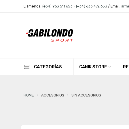
Llámenos:
(+34) 963 511 653
-
(+34) 633 472 653
/ Email:
arm
CANIK STORE
RE
CATEGORÍAS
HOME
ACCESORIOS
SIN ACCESORIOS