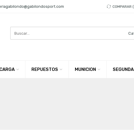
eriagabilondo@gabilondosport.com
COMPARAR
Search
here
CARGA
REPUESTOS
MUNICION
SEGUNDA