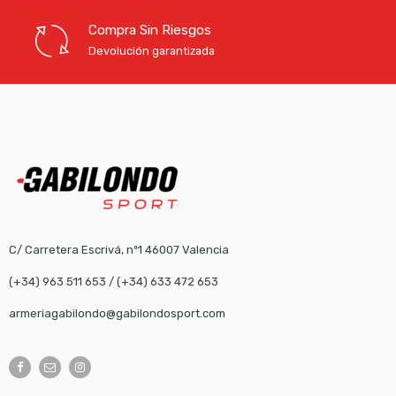
Compra Sin Riesgos
Devolución garantizada
C/ Carretera Escrivá, nº1 46007 Valencia
(+34) 963 511 653
/
(+34) 633 472 653
armeriagabilondo@gabilondosport.com