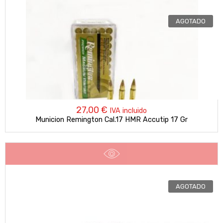
AGOTADO
27,00
€
IVA incluido
Municion Remington Cal.17 HMR Accutip 17 Gr
AGOTADO