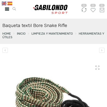
0
0
0
Baqueta textil Bore Snake Rifle
HOME
INICIO
LIMPIEZA Y MANTENIMIENTO
HERRAMIENTAS Y
ÚTILES