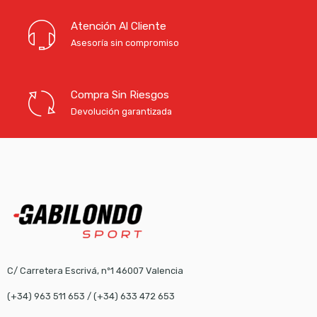
Atención Al Cliente
Asesoría sin compromiso
Compra Sin Riesgos
Devolución garantizada
C/ Carretera Escrivá, nº1 46007 Valencia
(+34) 963 511 653
/
(+34) 633 472 653