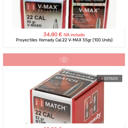
34,80
€
IVA incluido
Proyectiles Hornady Cal.22 V-MAX 55gr (100 Unds)
AGOTADO