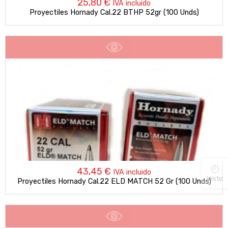
25,80
€
IVA incluido
Proyectiles Hornady Cal.22 BTHP 52gr (100 Unds)
43,45
€
IVA incluido
Visto
Proyectiles Hornady Cal.22 ELD MATCH 52 Gr (100 Unds)