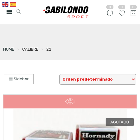
0
0
0
HOME
CALIBRE
22
Sidebar
AGOTADO