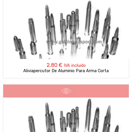
2,80
€
IVA incluido
Aliviapercutor De Aluminio Para Arma Corta