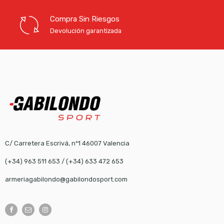
Compra Sin Riesgos
Devolución garantizada
C/ Carretera Escrivá, nº1 46007 Valencia
(+34) 963 511 653
/
(+34) 633 472 653
armeriagabilondo@gabilondosport.com