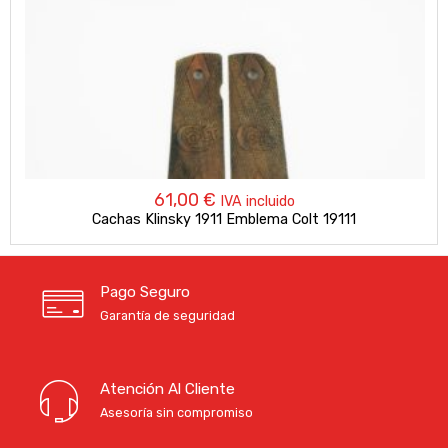
61,00
€
IVA incluido
Cachas Klinsky 1911 Emblema Colt 19111
Pago Seguro
Garantía de seguridad
Atención Al Cliente
Asesoría sin compromiso