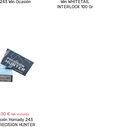
.243 Win Ocasión
Win WHITETAIL
INTERLOCK 100 Gr
,00
€
IVA incluido
ción Hornady 243
PRECISION HUNTER