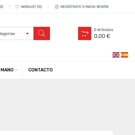
0
WISHLIST
0
REGÍSTRATE O INICIA SESIÓN
0
Artículos
0,00
€
CONTACTO
 MANO