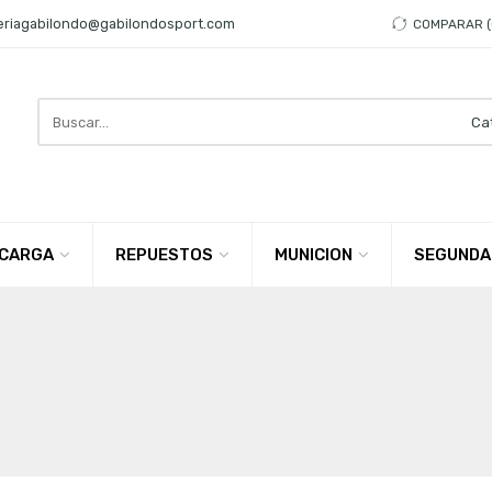
eriagabilondo@gabilondosport.com
COMPARAR
Search
here
CARGA
REPUESTOS
MUNICION
SEGUNDA