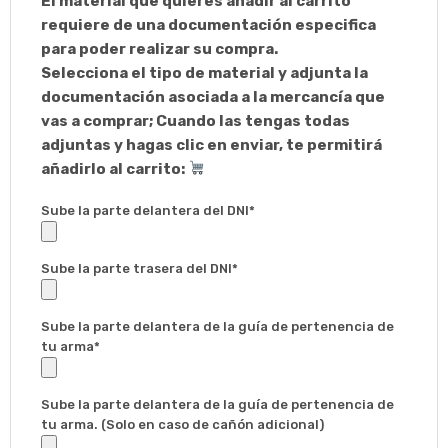
El material que quieres añadir al carrito
requiere de una documentación especifica
para poder realizar su compra.
Selecciona el tipo de material y adjunta la
documentación asociada a la mercancía que
vas a comprar; Cuando las tengas todas
adjuntas y hagas clic en enviar, te permitirá
añadirlo al carrito:
Sube la parte delantera del DNI*
Sube la parte trasera del DNI*
Sube la parte delantera de la guía de pertenencia de
tu arma*
Sube la parte delantera de la guía de pertenencia de
tu arma. (Solo en caso de cañón adicional)