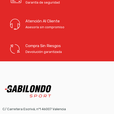
Garantía de seguridad
Atención Al Cliente
Asesoría sin compromiso
Compra Sin Riesgos
Devolución garantizada
C/ Carretera Escrivá, nº1 46007 Valencia