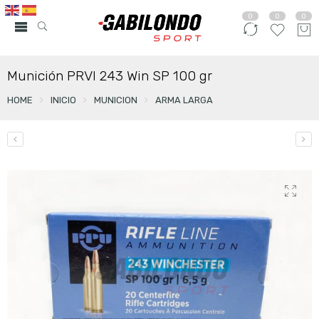
0
0
0
Munición PRVI 243 Win SP 100 gr
HOME
INICIO
MUNICION
ARMA LARGA