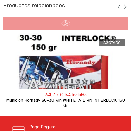
Productos relacionados
AGOTADO
34,75
€
IVA incluido
Munición Hornady 30-30 Win WHITETAIL RN INTERLOCK 150
Gr
Pago Seguro