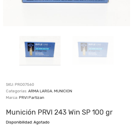
SKU:
PRO07560
Categorías:
ARMA LARGA
,
MUNICION
Marca:
PRVI Partizan
Munición PRVI 243 Win SP 100 gr
Disponibilidad:
Agotado