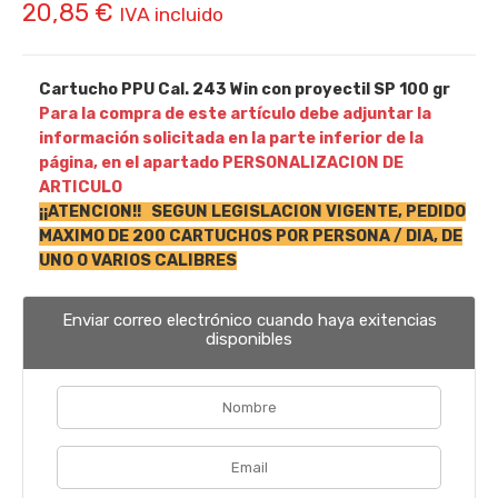
20,85
€
IVA incluido
Cartucho PPU Cal. 243 Win con proyectil SP 100 gr
Para la compra de este artículo debe adjuntar la
información solicitada en la parte inferior de la
página, en el apartado PERSONALIZACION DE
ARTICULO
¡¡ATENCION!! SEGUN LEGISLACION VIGENTE, PEDIDO
MAXIMO DE 200 CARTUCHOS POR PERSONA / DIA, DE
UNO O VARIOS CALIBRES
Enviar correo electrónico cuando haya exitencias
disponibles