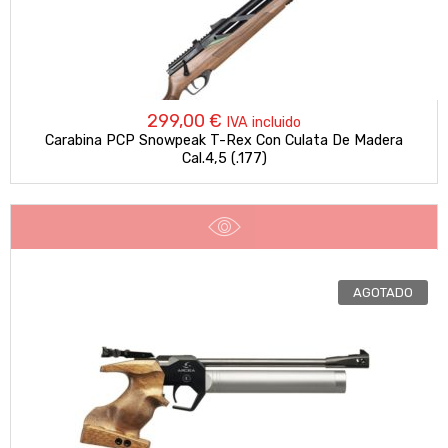
299,00
€
IVA incluido
Carabina PCP Snowpeak T-Rex Con Culata De Madera
Cal.4,5 (.177)
AGOTADO