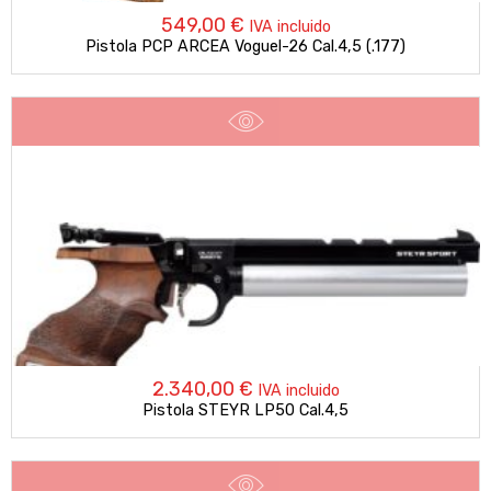
549,00
€
IVA incluido
Pistola PCP ARCEA Voguel-26 Cal.4,5 (.177)
2.340,00
€
IVA incluido
Pistola STEYR LP50 Cal.4,5