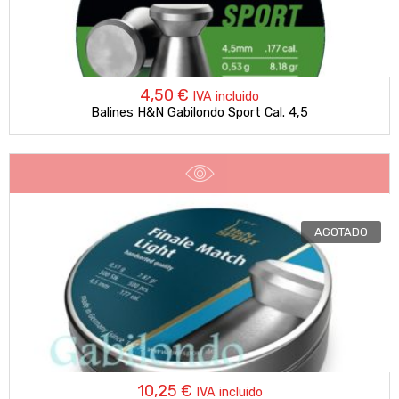
4,50
€
IVA incluido
Balines H&N Gabilondo Sport Cal. 4,5
AGOTADO
10,25
€
IVA incluido