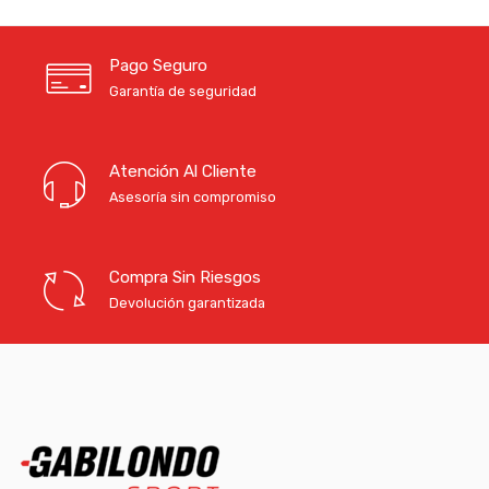
Pago Seguro
Garantía de seguridad
Atención Al Cliente
Asesoría sin compromiso
Compra Sin Riesgos
Devolución garantizada