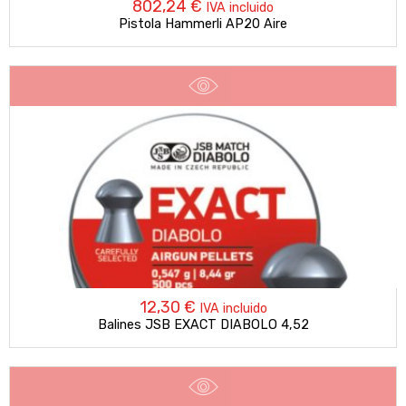
802,24
€
IVA incluido
Pistola Hammerli AP20 Aire
12,30
€
IVA incluido
Balines JSB EXACT DIABOLO 4,52