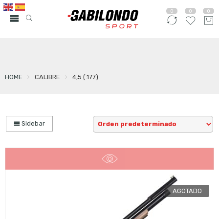
0
0
0
HOME
CALIBRE
4,5 (.177)
Sidebar
AGOTADO