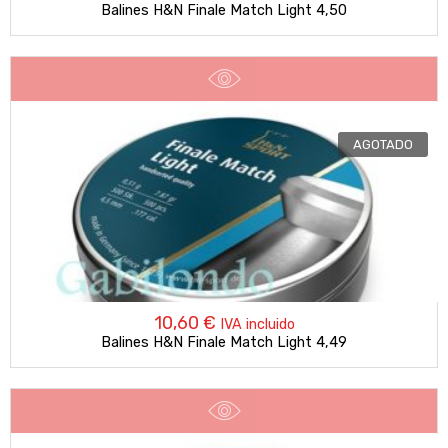
Balines H&N Finale Match Light 4,50
AGOTADO
10,60
€
IVA incluido
Balines H&N Finale Match Light 4,49