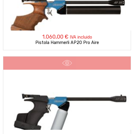
1.060,00
€
IVA incluido
Pistola Hammerli AP20 Pro Aire