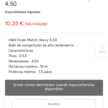
4,50
Disponibilidad:
Agotado
10,25
€
IVA incluido
H&N Finale Match Heavy 4,50
Balín de competición de alto rendimiento.
Características
Visto
Peso : 0.53
Dimensiones : 4.50
Distancia maxima : 10 m
Potencia minima : 7,5 julios
Enviar correo electrónico cuando haya exitencias
disponibles