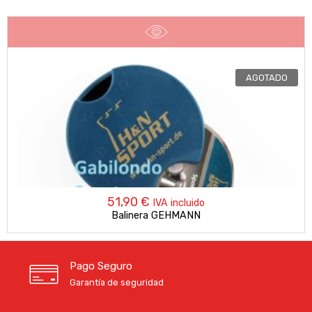
AGOTADO
51,90
€
IVA incluido
Balinera GEHMANN
Pago Seguro
Garantía de seguridad