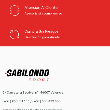
Atención Al Cliente
Asesoría sin compromiso
Compra Sin Riesgos
Devolución garantizada
C/ Carretera Escrivá, nº1 46007 Valencia
(+34) 963 511 653
/
(+34) 633 472 653