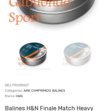
SKU:
PRO08557
Categorías:
AIRE COMPRIMIDO
,
BALINES
Marca:
H&N
Balines H&N Finale Match Heavy