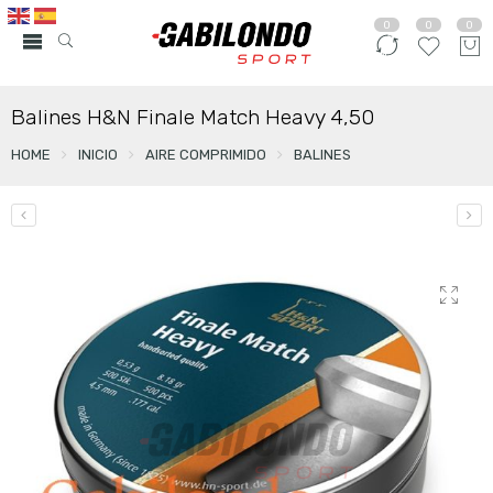
0
0
0
Balines H&N Finale Match Heavy 4,50
HOME
INICIO
AIRE COMPRIMIDO
BALINES