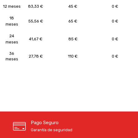
12 meses
83,33 €
45 €
0 €
18
55,56 €
65 €
0 €
meses
24
41,67 €
85 €
0 €
meses
36
27,78 €
110 €
0 €
meses
Pago Seguro
Garantía de seguridad