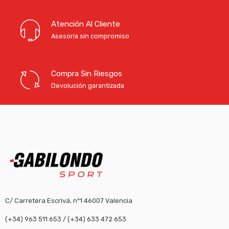
Atención Al Cliente
Asesoría sin compromiso
Compra Sin Riesgos
Devolución garantizada
C/ Carretera Escrivá, nº1 46007 Valencia
(+34) 963 511 653
/
(+34) 633 472 653