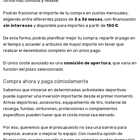
forma más cómoda y flexible.
Podrás fraccionar el importe de tu compra en cuotas mensuales,
eligiendo entre diferentes plazos de
3 a 36 meses
, con financiación
sin intereses
y disponible para importes a partir de
150 €
.
De esta forma, podrás planificar mejor tu compra, repartir el pago en
el tiempo y acceder a artículos de mayor importe sin tener que
realizar el desembolso completo en un único pago.
El único coste asociado es una
comisión de apertura
, que varía en
función del plazo seleccionado.
Compra ahora y paga cómodamente
Sabemos que iniciarse en determinadas actividades deportivas
puede suponer una inversión importante desde el primer momento.
Armas deportivas, accesorios, equipamiento de tiro, material de
recarga, fundas, cinturones, protecciones o complementos
específicos pueden hacer que el coste inicial sea elevado.
Por eso, queremos que el presupuesto no sea una barrera para
empezar, avanzar o mejorar tu equipo. Con nuestra opción de
financiación, puedes repartir el pago en cómodas cuotas mensuales