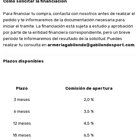
Cómo solicitar la financiación
Para financiar tu compra, contacta con nosotros antes de realizar el
pedido y te informaremos de la documentación necesaria para
iniciar el tramite. La financiación está sujeta a estudio y aprobación
por parte de la entidad financiera correspondiente, pero un breve
periodo te informaremos del resultado de la solicitud. Puedes
realizar tu consulta en
armeriagabilondo@gabilondosport.com
.
Plazos disponibles
Plazo
Comisión de apertura
3 meses
2,0 %
6 meses
3,5 %
12 meses
4,5 %
18 meses
6,5 %