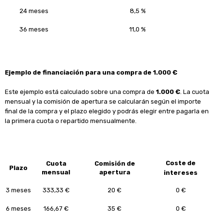
24 meses
8,5 %
36 meses
11,0 %
Ejemplo de financiación para una compra de 1.000 €
Este ejemplo está calculado sobre una compra de
1.000 €
. La cuota
mensual y la comisión de apertura se calcularán según el importe
final de la compra y el plazo elegido y podrás elegir entre pagarla en
la primera cuota o repartido mensualmente.
Coste de
Cuota
Comisión de
Plazo
mensual
apertura
intereses
3 meses
333,33 €
20 €
0 €
6 meses
166,67 €
35 €
0 €