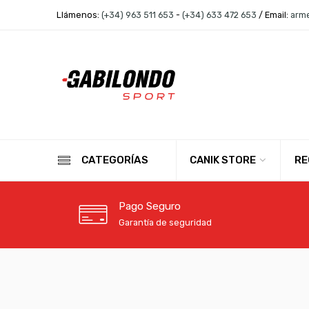
Llámenos:
(+34) 963 511 653
-
(+34) 633 472 653
/ Email:
arm
CANIK STORE
RE
CATEGORÍAS
Pago Seguro
Garantía de seguridad