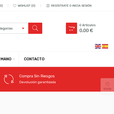
0
WISHLIST
0
REGÍSTRATE O INICIA SESIÓN
0
Artículos
0,00
€
CONTACTO
 MANO
Compra Sin Riesgos
Devolución garantizada
Visto