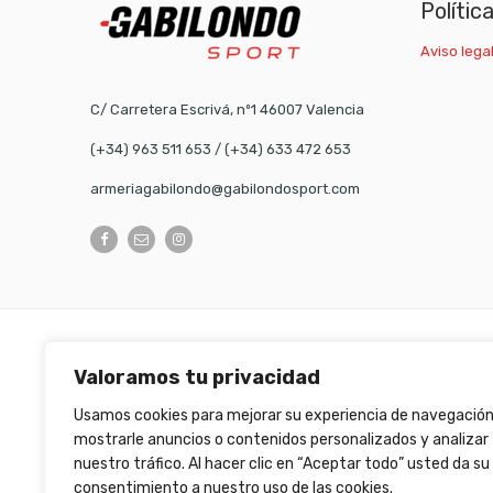
Polític
Aviso legal
C/ Carretera Escrivá, nº1 46007 Valencia
(+34) 963 511 653
/
(+34) 633 472 653
armeriagabilondo@gabilondosport.com
©
Gabilondo sport
- All Right reserved!
Valoramos tu privacidad
Usamos cookies para mejorar su experiencia de navegación
mostrarle anuncios o contenidos personalizados y analizar
nuestro tráfico. Al hacer clic en “Aceptar todo” usted da su
consentimiento a nuestro uso de las cookies.