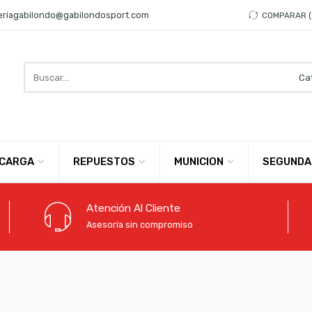
eriagabilondo@gabilondosport.com
COMPARAR
Search
here
CARGA
REPUESTOS
MUNICION
SEGUNDA
Atención Al Cliente
Asesoría sin compromiso