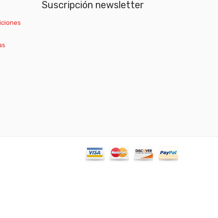
Suscripción newsletter
iciones
as