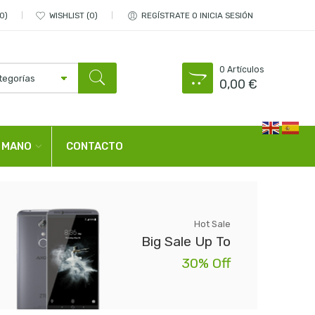
0
WISHLIST
0
REGÍSTRATE O INICIA SESIÓN
0
Artículos
0,00
€
CONTACTO
 MANO
Hot Sale
Big Sale Up To
30% Off