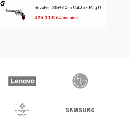
Revolver S&W 60-5 Cal.357 Mag Ocasión
425,00
€
IVA incluido