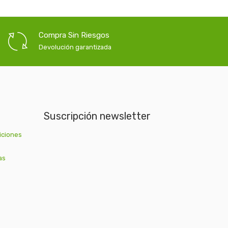
Compra Sin Riesgos
Devolución garantizada
Suscripción newsletter
iciones
as