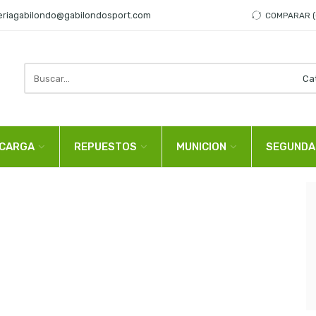
eriagabilondo@gabilondosport.com
COMPARAR
Search
here
CARGA
REPUESTOS
MUNICION
SEGUNDA