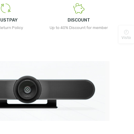
RUSTPAY
DISCOUNT
Return Policy
Up to 40% Discount for member
Visto