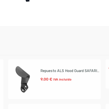
Repuesto ALS Hood Guard SAFARILAND
9,00
€
IVA incluido