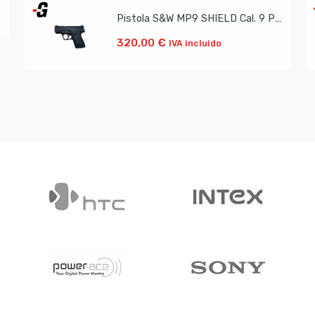
Pistola S&W MP9 SHIELD Cal. 9 PB Ocasión
320,00
€
IVA incluido