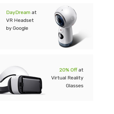
DayDream
at
VR Headset
by Google
20% Off
at
Virtual Reality
Glasses