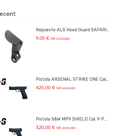
ecent
Repuesto ALS Hood Guard SAFARILAND
9,00
€
IVA incluido
Pistola ARSENAL STRIKE ONE Cal.9 PB Ocasión
425,00
€
IVA incluido
Pistola S&W MP9 SHIELD Cal. 9 PB Ocasión
320,00
€
IVA incluido