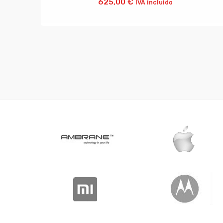
625,00
€
IVA incluido