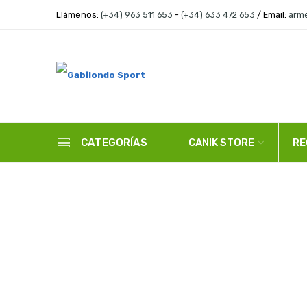
Llámenos:
(+34) 963 511 653
-
(+34) 633 472 653
/ Email:
arm
CANIK STORE
RE
CATEGORÍAS