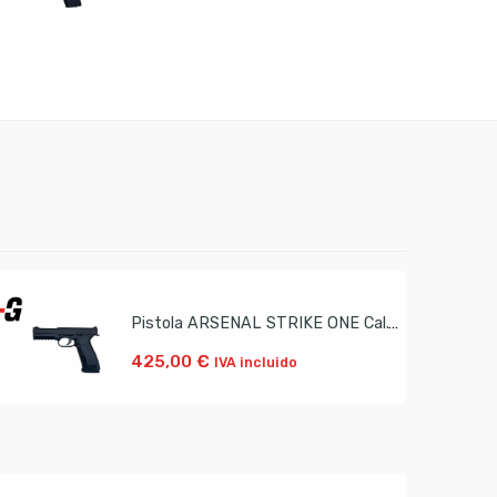
Pistola ARSENAL STRIKE ONE Cal.9 PB Ocasión
425,00
€
IVA incluido