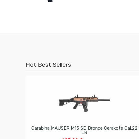
Hot Best Sellers
Carabina MAUSER M15 SD Bronce Cerakote Cal.22
LR