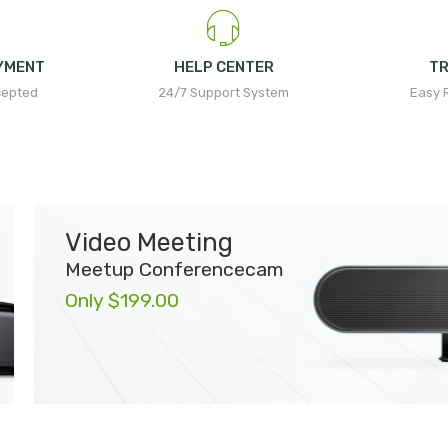
YMENT
HELP CENTER
T
cepted
24/7 Support System
Easy 
Video Meeting
Meetup Conferencecam
Only $199.00