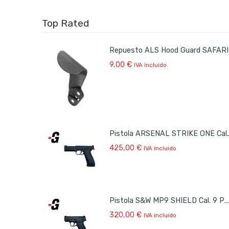
Top Rated
Repue
9,00
€
IVA incluido
Pistola ARS
425,00
€
IVA incluido
Pistola S&W MP9 SHIELD Cal. 9 PB Ocasión
320,00
€
IVA incluido